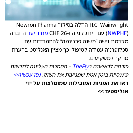
H.C. Wainwright החלה בסיקור Newron Pharma
) עם דירוג קנייה ו-CHF 26
NWPHF
(
מחיר יעד
החברה
מקדמת גישה “משנה פרדיגמה” להתמודדות עם
סכיזופרניה עמידה לטיפול, כך מציין האנליסט בהערת
מחקר למשקיעים.
פורסם לראשונה ב
TheFly
– הסמכות העליונה לחדשות
פיננסיות בזמן אמת שמניעות את השוק.
נסו עכשיו>>
ראו את המניות המובילות שמומלצות על ידי
אנליסטים >>