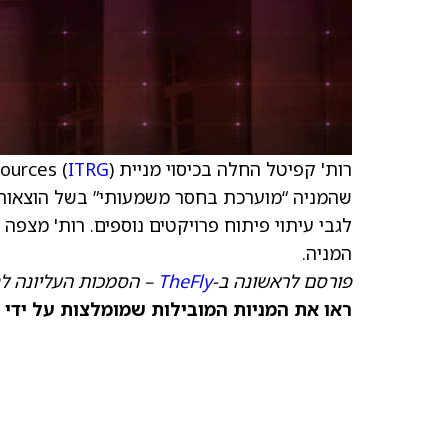
רות' קפיטל החלה בכיסוי מניית Integra Resources (
) עם דירוג קנייה ו-$5.75
ITRG
שהמניה “מוערכת בחסר משמעותי” בשל הוצאות 
לגבי עיתוי פיתוח פרויקטים נוספים. רות' מצפה
המניה.
פורסם לראשונה ב-
TheFly
– הסמכות העליונה ל
ראו את המניות המובילות שמומלצות על ידי 