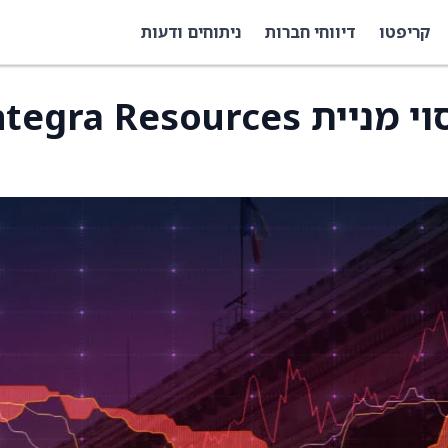
קריפטו
דיווחי חברות
ניתוחים ודעות
רות' קפיטל החלה בכיסוי מניית gra Resources