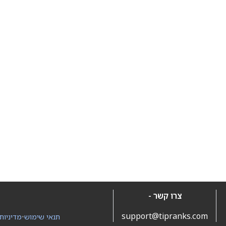
צרו קשר -
support@tipranks.com
תנאי שימוש
•
מדיניות