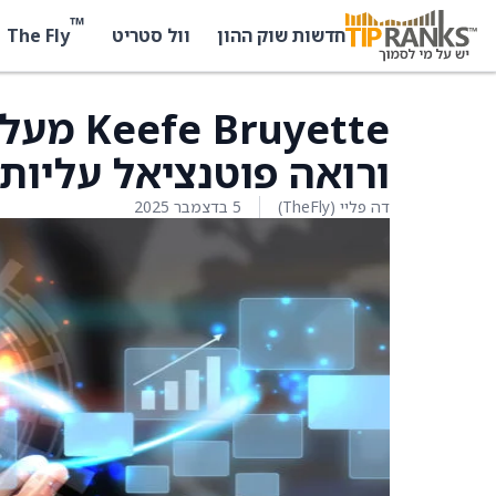
™
The Fly
חדשות שוק ההון
וול סטריט
ורואה פוטנציאל עליות
דה פליי (TheFly)
5 בדצמבר 2025