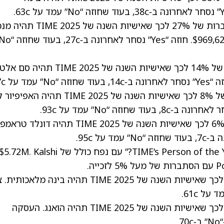
משתתפי השוק ב‑Polymarket מתמחרים הסתברות של 27% לכך שאישיות השנה של
לפי הפעילות ב‑Polymarket, קיימת הסתברות של 14% לכך שאישיות השנה של TIME 2025
ב‑Polymarket, התמחור מצביע על הסתברות של 8% לכך שאישיות השנה של TIME 2025 תהיה 
דונלד טראמפ
בינתיים ב‑Kalshi, ההימור נקרא “TIME’s Person of the Year for 2025?” עם נפח כולל של 5.72M. Kalshi
סוחרים ב‑Kalshi מתמחרים הסתברות של 40% לכך שאישיות השנה של TIME 2025 תהיה בינה מלאכו
סוחרים ב‑Kalshi מתמחרים הסתברות של 30% לכך שאישיות השנה של TIME 2025 תהיה הואנג. העסקה