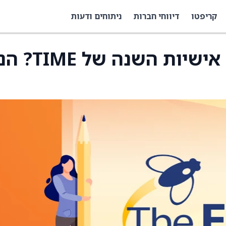
קריפטו
דיווחי חברות
ניתוחים ודעות
Odds On: הימורים על אישיות השנה