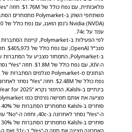
מלאכותית, עם נפח כולל של $1.76M. חוזה “Yes” נסחר לאחרונה ב‑38c, בעוד שחוזה “No” עמד על 63c.
Nvidia
(
NVDA
עמד על 74c.
מנכ"ל OpenAI, עם נפח כולל של $405,973. חוזה “Yes” נסחר לאחרונה ב‑14c, בעוד שחוזה “No” עמד על 87c.
ה‑XIV, עם נפח כולל של $1.8M. חוזה “Yes” נסחר לאחרונה ב‑8c, בעוד שחוזה “No” עמד על 93c.
הנתונים מ‑Polymarket מגלמים הסתברות של 6% לכך שאישיות השנה של TIME 2025 תהיה
נפח כולל של $2.48M. חוזה “Yes” נסחר לאחרונה ב‑7c, בעוד שחוזה “No” עמד על 95c.
מציעה את אותם חמישה גורמים כמו Polymarket עם הסתברות של מעל 5% לזכייה.
ה‑“Yes” נסחר לאחרונה ב‑40c, וחוזה ה‑“No” עומד על 61c.
האחרונה מציגה את חוזה ה‑“Yes” ב‑31c ואת ה‑“No” ב‑70c.