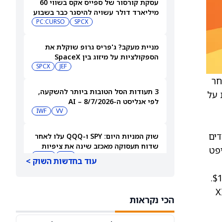
עסקת קורסור של ספייס אקס בשווי 60
מיליארד דולר עשויה להיסגר כבר בשבוע
הבא… אבל המותג Cursor עלול להיעלם
SPCX
PC:CURSO
מניית מעקב? ג'פריס גרופ שוקלת את
הספקולציות על מיזוג בין SpaceX
לטסלה
JEF
SPCX
מסחר
3 תעודות הסל הטובות ביותר להשקעה,
קבלת התראות על
לפי אנליסט ה-AI – 8/7/2026
IWF
VV
ועמדים
שוק המניות היום: SPY ו-QQQ עלו לאחר
שדוח תעסוקה מאכזב שינה את ציפיות
יפט
הריבית
DIA
QQQ
עוד בחדשות השוק >
Polymarket מציעה הימורים על “TIME 2025 Person of the Year” עם נפח מסחר כולל של $14.4M.
מניות מחשוב קוונטי מזנקות כשוושינגטון
ת, ג'נסן הואנג, סם אלטמן, האפיפיור לאו ה‑XIV
בוחנת הגדלת המימון ב-68%
הכי נקראות
QBTS
IONQ