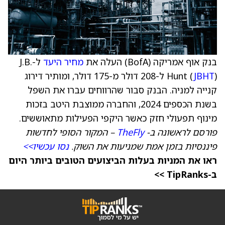
בנק אוף אמריקה (BofA) העלה את
מחיר היעד
ל-J.B.
JBHT
Hunt (
) ל-208 דולר מ-175 דולר, ומותיר דירוג
קנייה למניה. הבנק סבור שהרווחים עברו את השפל
בשנת הכספים 2024, והחברה ממוצבת היטב בזכות
מינוף תפעולי חזק כאשר היקפי הפעילות מתאוששים.
פורסם לראשונה ב-
TheFly
– המקור הסופי לחדשות
פיננסיות בזמן אמת שמניעות את השוק.
נסו עכשיו>>
ראו את המניות בעלות הביצועים הטובים ביותר היום
ב-TipRanks >>