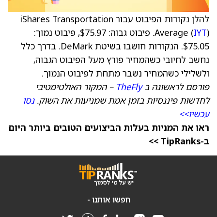
להלן נקודות הפיבוט עבור iShares Transportation
IYT
Average (
). פיבוט גבוה: $75.97, פיבוט נמוך:
$75.05. הנקודות חושבו בשיטת DeMark. בדרך כלל
נחשב לחיובי כשהמחיר פורץ מעל הפיבוט הגבוה,
ולשלילי כשהמחיר נשבר מתחת לפיבוט הנמוך.
פורסם לראשונה ב
TheFly
– המקור האולטימטיבי
לחדשות פיננסיות בזמן אמת שמניעות את השוק.
נסו
עכשיו>>
ראו את המניות בעלות הביצועים הטובים ביותר היום
ב-TipRanks >>
חפשו אותנו -