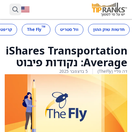
™
חדשות שוק ההון
וול סטריט
The Fly
קריפטו
iShares Transportation
Average: נקודות פיבוט
דה פליי (TheFly)
5 בדצמבר 2025