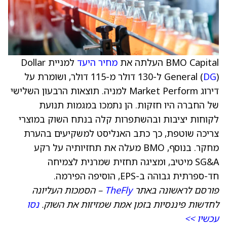
BMO Capital העלתה את
מחיר היעד
למניית Dollar
DG
General (
) ל-130 דולר מ-115 דולר, ושומרת על
דירוג Market Perform למניה. תוצאות הרבעון השלישי
של החברה היו חזקות. הן נתמכו במגמות תנועת
לקוחות יציבות ובהשתפרות קלה בנתח השוק במוצרי
צריכה שוטפת, כך כתב האנליסט למשקיעים בהערת
מחקר. בנוסף, BMO מעלה את תחזיותיה על רקע
SG&A מיטיב, ומציגה תחזית שמרנית לצמיחה
חד-ספרתית גבוהה ב-EPS, הוסיפה הפירמה.
פורסם לראשונה באתר
TheFly
– הסמכות העליונה
לחדשות פיננסיות בזמן אמת שמזיזות את השוק.
נסו
עכשיו >>