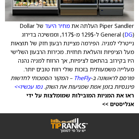
Piper Sandler העלתה את
מחיר היעד
של Dollar
DG
General (
) ל-129$ מ-117$, וממשיכה בדירוג
נייטרלי למניה. הפירמה מציינת רבעון חזק של תוצאות
מעל הציפיות והעלאת תחזית. מכירות הרבעון השלישי
היו בקירוב בהתאם לציפיות, אך הרווח למניה נהנה
מעלייה משמעותית בזכות שולי רווח טובים יותר.
פורסם לראשונה ב-
TheFly
– המקור הסמכותי לחדשות
פיננסיות בזמן אמת שמניעות את השוק.
נסו עכשיו>>
ראו את המניות המובילות שמומלצות על ידי
אנליסטים >>