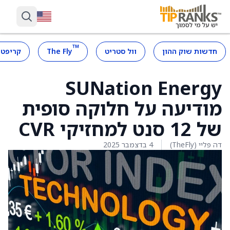
™
חדשות שוק ההון
וול סטריט
The Fly
קריפטו
SUNation Energy
מודיעה על חלוקה סופית
של 12 סנט למחזיקי CVR
דה פליי (TheFly)
4 בדצמבר 2025