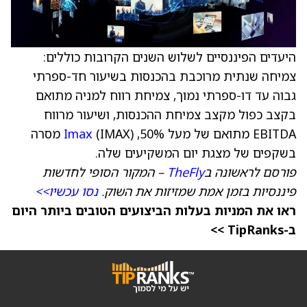
היעדים הפיננסיים לשלוש השנים הקרובות כוללים:
צמיחה שנתית מרוכבת בהכנסות בשיעור חד-ספרתי
גבוה עד דו-ספרתי נמוך, צמיחת רווח למניה מתואם
בקצב כפול מקצב צמיחת ההכנסות, ושיעור מרווח
EBITDA מתואם של מעל 50%,
Imax
(IMAX) מסרה
בשקפים של מצגת יום המשקיעים שלה.
פורסם לראשונה ב
TheFly
– המקור הסופי לחדשות
פיננסיות בזמן אמת שמזיזות את השוק.
נסו עכשיו>>
ראו את המניות בעלות הביצועים הטובים ביותר היום
ב-TipRanks >>