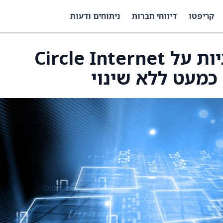
קריפטו
דיווחי חברות
ניתוחים ודעות
סנטימנט מעורב באופציות על Circle Internet