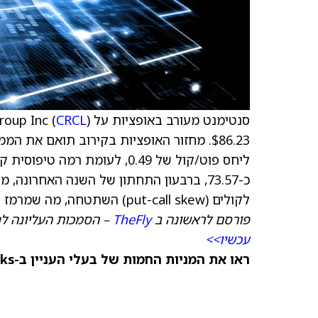
סנטימנט מעורב באופציות על Circle Internet Group Inc (
CRCL
לקולים (put-call skew) השתטחה, מה שמרמז על טון חיובי מתון.
פורסם לראשונה ב
TheFly
– הסמכות העליונה ל
עכשיו>>
ראו את המניות החמות של בעלי העניין ב-TipRanks >>