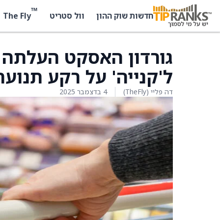
™
The Fly
חדשות שוק ההון
וול סטריט
ל'קנייה' על רקע תנוע
דה פליי (TheFly)
4 בדצמבר 2025