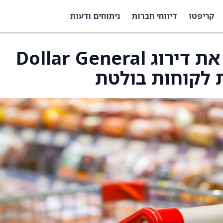
קריפטו
דיווחי חברות
ניתוחים ודעות
גורדון האסקט העלתה את דירוג Dollar General
ת לקוחות בולטת