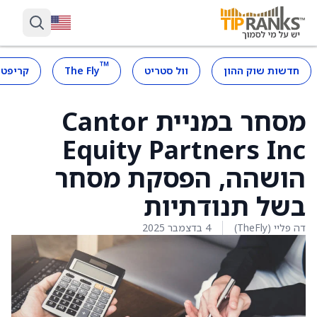
™
חדשות שוק ההון
וול סטריט
The Fly
קריפטו
מסחר במניית Cantor
Equity Partners Inc
הושהה, הפסקת מסחר
בשל תנודתיות
דה פליי (TheFly)
4 בדצמבר 2025