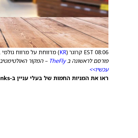
08:06 EST קרוגר (
KR
) מדווחת על מרווח גולמי ברבעון השלישי של
פורסם לראשונה ב
TheFly
– המקור האולטימטיבי
עכשיו>>
ראו את המניות החמות של בעלי עניין ב-TipRanks >>