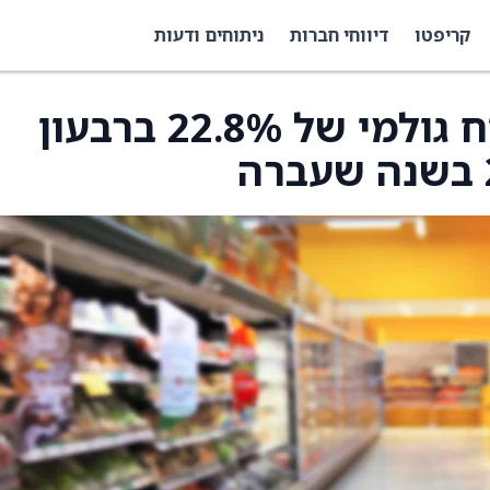
קריפטו
דיווחי חברות
ניתוחים ודעות
קרוגר מדווחת על מרווח גולמי של 22.8% ברבעון