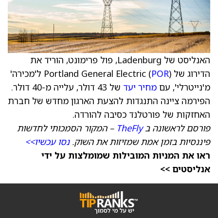
האנליסט של Ladenburg, פול פרימונט, הוריד את
הדירוג של Portland General Electric (
POR
) ל'מכירה'
מ'נייטרלי', עם
מחיר יעד
של 43 דולר, עלייה מ-40 דולר.
הפירמה ציינה התנגדות להצעת הארגון מחדש של חברת
האחזקות של פורטלנד כסיבה להורדה.
פורסם לראשונה ב
TheFly
– המקור הסמכותי לחדשות
פיננסיות בזמן אמת שמזיזות את השוק.
נסו עכשיו>>
ראו את המניות המובילות שמומלצות על ידי
אנליסטים >>