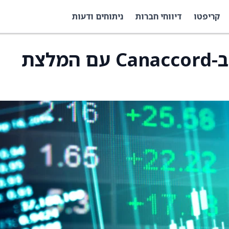
קריפטו
דיווחי חברות
ניתוחים ודעות
MNTN: סיקור ראשוני ב-Canaccord עם המלצת