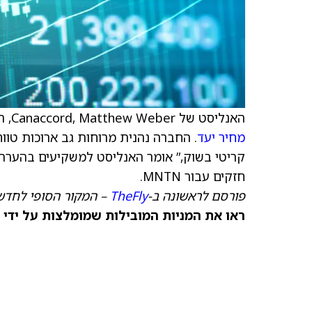
האנליסט של Canaccord, Matthew Weber, החל בסיקור של
מחיר יעד
. החברה נהנית מרוחות גב ארוכות טוו
קריטי בשוק,” אומר האנליסט למשקיעים בהערת 
חזקים עבור MNTN.
פורסם לראשונה ב-
TheFly
– המקור הסופי לחדשו
ראו את המניות המובילות שמומלצות על ידי 