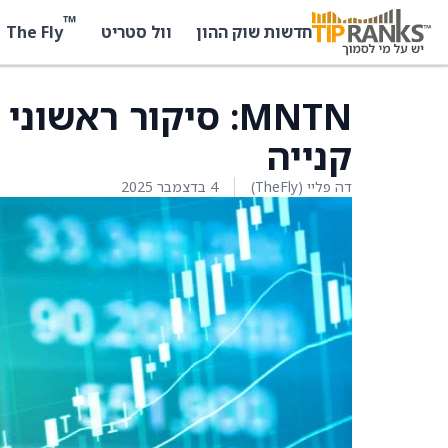
™
The Fly
חדשות שוק ההון
וול סטריט
קנייה
דה פליי (TheFly)
4 בדצמבר 2025