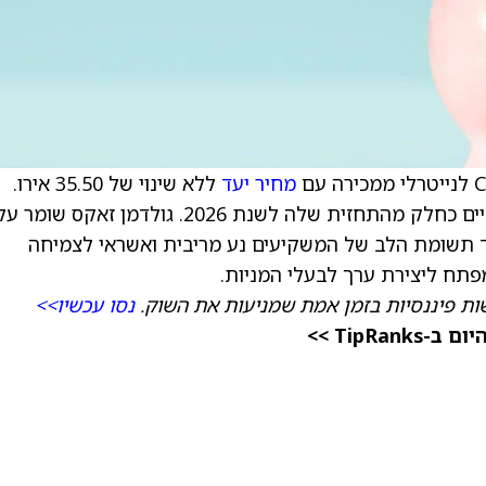
מחיר יעד
ללא שינוי של 35.50 אירו.
הפירמה עדכנה דירוגים בקבוצת הבנקים האירופיים כחלק מהתחזית שלה לשנת 2026. גולדמן זאקס שומר 
ד תשומת הלב של המשקיעים נע מריבית ואשראי לצמיחה
פתח ליצירת ערך לבעלי המניות.
ת פיננסיות בזמן אמת שמניעות את השוק.
נסו עכשיו>>
TipRa >>