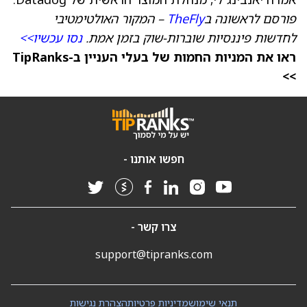
פורסם לראשונה ב
TheFly
– המקור האולטימטיבי
לחדשות פיננסיות שוברות-שוק בזמן אמת.
נסו עכשיו>>
ראו את המניות החמות של בעלי העניין ב-TipRanks
>>
חפשו אותנו -
צרו קשר -
support@tipranks.com
תנאי שימוש
מדיניות פרטיות
הצהרת נגישות