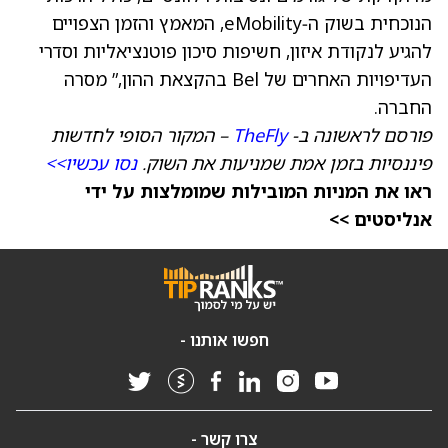
הנוכחית בשוק ה‑eMobility, המאמץ והזמן הצפויים
להגיע לנקודת איזון, חשיפות סיכון פוטנציאליות וסדרי
העדיפויות האחרים של Bel בהקצאת ההון,” מסרה
החברה.
פורסם לראשונה ב-
TheFly
– המקור הסופי לחדשות
פיננסיות בזמן אמת שמניעות את השוק.
נסו עכשיו>>
ראו את המניות המובילות שמומלצות על ידי
אנליסטים >>
חפשו אותנו -
צרו קשר -