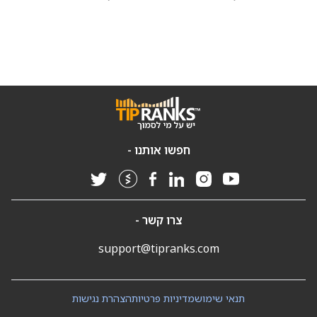
חפשו אותנו -
צרו קשר -
support@tipranks.com
תנאי שימוש
מדיניות פרטיות
הצהרת נגישות