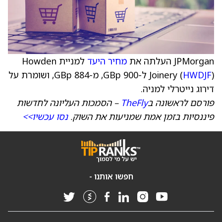
JPMorgan העלתה את
מחיר היעד
למניית Howden
HWDJF
Joinery (
) ל-900 GBp, מ-884 GBp, ושומרת על
דירוג נייטרלי למניה.
פורסם לראשונה ב
TheFly
– הסמכות העליונה לחדשות
פיננסיות בזמן אמת שמניעות את השוק.
נסו עכשיו>>
חפשו אותנו -