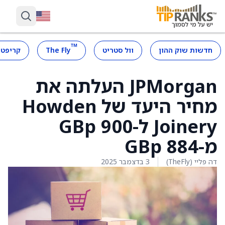
™
חדשות שוק ההון
וול סטריט
The Fly
קריפטו
JPMorgan העלתה את
מחיר היעד של Howden
Joinery ל-900 GBp
מ-884 GBp
דה פליי (TheFly)
3 בדצמבר 2025