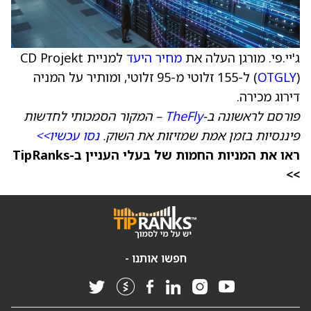
ג'יי.פי. מורגן העלה את
מחיר היעד
למניית CD Projekt
OTGLY
(
) ל-155 זלוטי מ-95 זלוטי, ומותיר על המניה
דירוג מכירה.
פורסם לראשונה ב-
TheFly
– המקור הסמכותי לחדשות
פיננסיות בזמן אמת שמזיזות את השוק.
נסו עכשיו>>
ראו את המניות החמות של בעלי העניין ב-TipRanks
>>
חפשו אותנו -