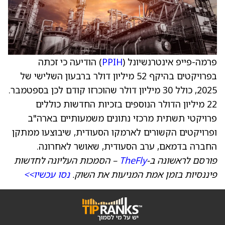
פרמה-פייפ אינטרנשיונל (
PPIH
) הודיעה כי זכתה
בפרויקטים בהיקף 52 מיליון דולר ברבעון השלישי של
2025, כולל 30 מיליון דולר שהוכרזו קודם לכן בספטמבר.
22 מיליון הדולר הנוספים בזכיות החדשות כוללים
פרויקטי תשתית מרכזי נתונים משמעותיים בארה"ב
ופרויקטים הקשורים לארמקו הסעודית, שיבוצעו ממתקן
החברה בדמאם, ערב הסעודית, שאושר לאחרונה.
פורסם לראשונה ב-
TheFly
– הסמכות העליונה לחדשות
פיננסיות בזמן אמת המניעות את השוק.
נסו עכשיו>>