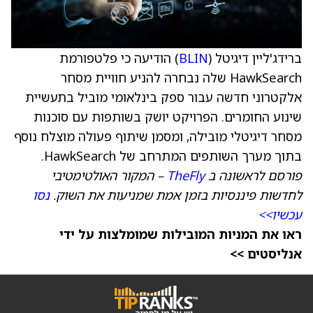
ברידג'ליין דיגיטל (
BLIN
) הודיעה כי פלטפורמת
HawkSearch שלה נבחרה להניע חוויית מסחר
אלקטרוני חדשה עבור ספק בינלאומי מוביל בתעשיית
שינוע החומרים. הפרויקט יושק בשותפות עם סוכנות
מסחר דיגיטלי מובילה, ומסמן שיתוף פעולה מוצלח נוסף
בתוך מערך השותפים המתרחב של HawkSearch.
פורסם לראשונה ב
TheFly
– המקור האולטימטיבי
לחדשות פיננסיות בזמן אמת שמניעות את השוק.
נסו
עכשיו>>
ראו את המניות המובילות שמומלצות על ידי
אנליסטים >>