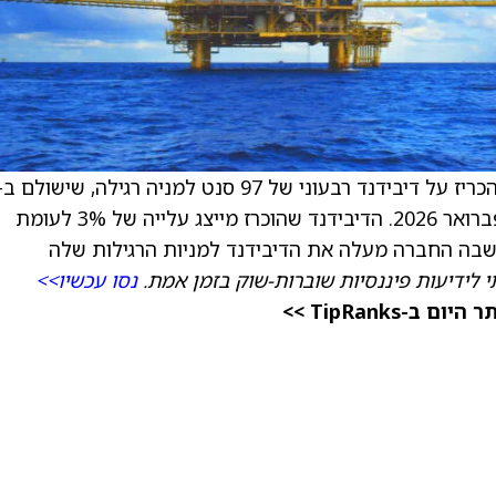
במרץ 2026 לבעלי המניות הרשומים ליום 17 בפברואר 2026. הדיבידנד שהוכרז מייצג עלייה של 3% לעומת
 לידיעות פיננסיות שוברות-שוק בזמן אמת.
נסו עכשיו>>
TipRanks >>