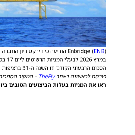
Enbridge (
ENB
הסכום הרבעוני הקודם וזו השנה ה-31 ברציפות שבה החברה מעלה את הדיבידנד למניות הרגילות שלה
פורסם לראשונה באתר
TheFly
– המקור הסמכותי
ראו את המניות בעלות הביצועים הטובים ביותר היום ב-