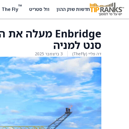
™
The Fly
חדשות שוק ההון
וול סטריט
סנט למניה
דה פליי (TheFly)
3 בדצמבר 2025