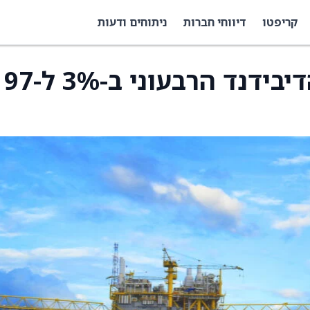
קריפטו
דיווחי חברות
ניתוחים ודעות
Enbridge מעלה את הדיבידנד הרבעוני ב-3% ל-97