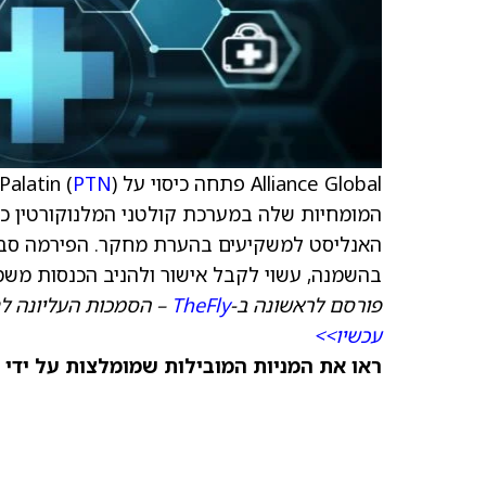
Alliance Global פתחה כיסוי על Palatin (
) עם המלצת קנייה ו-50 דולר
PTN
המומחיות שלה במערכת קולטני המלנוקורטין כדי
בהשמנה, עשוי לקבל אישור ולהניב הכנסות משמ
פורסם לראשונה ב-
TheFly
– הסמכות העליונה לח
עכשיו>>
ראו את המניות המובילות שמומלצות על ידי 