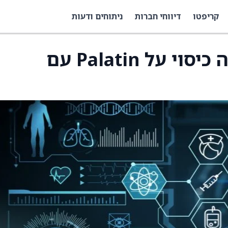
קריפטו
דיווחי חברות
ניתוחים ודעות
Alliance Global פתחה כיסוי על Palatin עם