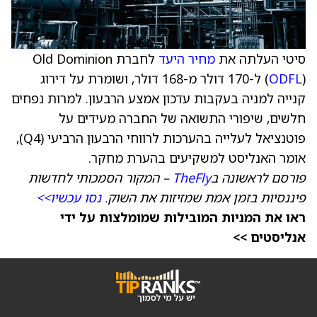
סיטי העלתה את
מחיר היעד
לחברת Old Dominion
ODFL
(
) ל-170 דולר מ-168 דולר, ושומרת על דירוג
קנייה למניה בעקבות עדכון אמצע הרבעון. למרות נפחים
חלשים, שיפורי התשואה של החברה מעידים על
פוטנציאל לעלייה בהערכות לרווחי הרבעון הרביעי (Q4),
אומר האנליסט למשקיעים בהערת מחקר.
פורסם לראשונה ב
TheFly
– המקור הסמכותי לחדשות
פיננסיות בזמן אמת שמזיזות את השוק.
נסו עכשיו>>
ראו את המניות המובילות שמומלצות על ידי
אנליסטים >>