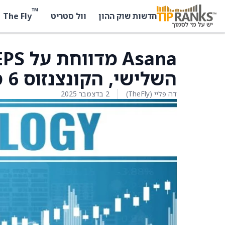
™
The Fly
חדשות שוק ההון
וול סטריט
השלישי, הקונצנזוס 6 סנט
דה פליי (TheFly)
2 בדצמבר 2025