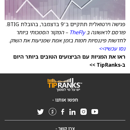
פגישה וירטואלית תתקיים ב־9 בדצמבר, בהובלת BTIG.
פורסם לראשונה ב
TheFly
– המקור הסמכותי ביותר
לחדשות פיננסיות חמות בזמן אמת שמניעות את השוק.
נסו עכשיו>>
ראו את המניות עם הביצועים הטובים ביותר היום
ב‑TipRanks >>
חפשו אותנו -
צרו קשר -