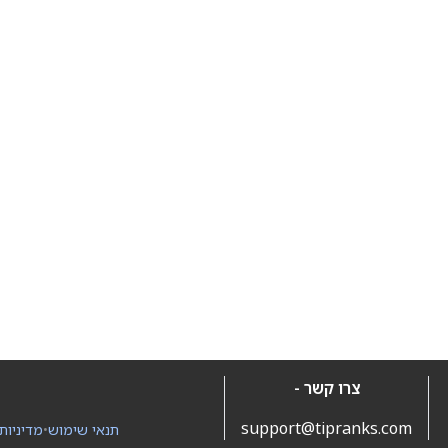
צרו קשר -
support@tipranks.com
תנאי שימוש
•
מדיניות