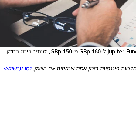
) ל-160 GBp מ-150 GBp, ומותיר דירוג החזק
דשות פיננסיות בזמן אמת שמזיזות את השוק.
נסו עכשיו>>