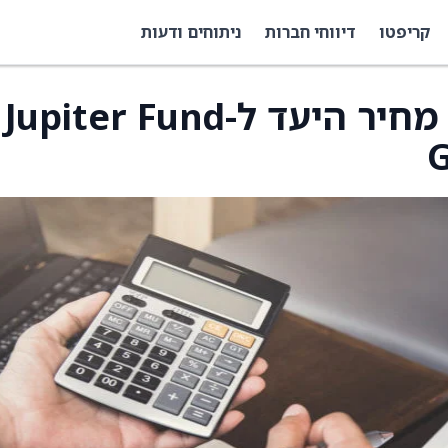
קריפטו
דיווחי חברות
ניתוחים ודעות
דויטשה בנק העלה את מחיר היעד ל-Jupiter Fund