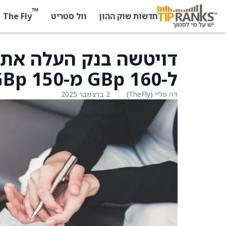
™
The Fly
חדשות שוק ההון
וול סטריט
ל-160 GBp מ-150 GBp
דה פליי (TheFly)
2 בדצמבר 2025