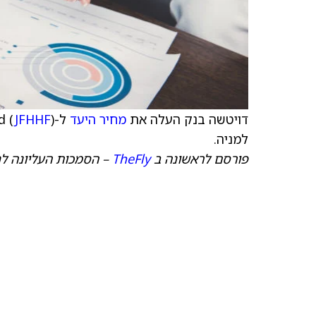
דויטשה בנק העלה את
מחיר היעד
ל-Jupiter Fund (
JFHHF
למניה.
פורסם לראשונה ב
TheFly
– הסמכות העליונה לח