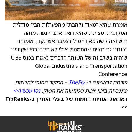
אומרת שהיא “מאוד נלהבת” מהפעילות הבין-מודלית
המקומית. מציינת שהיא רואה אתגרי נפח. מזהה
“השוואה קשה מאוד” מול דצמבר אשתקד, ואומרת:
“אנחנו גם רואים שהתמהיל אולי לא חיובי כפי שקיווינו
שיהיה בשלב זה של השנה.” הדברים נאמרו בכנס UBS
Global Industrials and Transportation
Conference.
פורסם לראשונה ב-
TheFly
– המקור הסופי לחדשות
פיננסיות בזמן אמת שמניעות את השוק.
נסו עכשיו>>
ראו את המניות החמות של בעלי העניין ב-TipRanks
>>