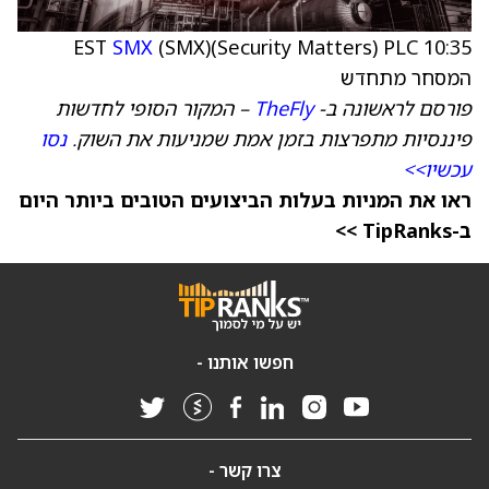
SMX
(SMX)(Security Matters) PLC
10:35 EST
המסחר מתחדש
פורסם לראשונה ב-
TheFly
– המקור הסופי לחדשות
פיננסיות מתפרצות בזמן אמת שמניעות את השוק.
נסו
עכשיו>>
ראו את המניות בעלות הביצועים הטובים ביותר היום
ב-TipRanks >>
חפשו אותנו -
צרו קשר -