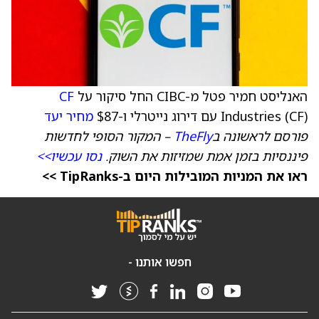
האנליסט חמיר פטל מ-CIBC החל סיקור על
CF
Industries (CF) עם דירוג נייטרלי ו-$87
מחיר יעד
פורסם לראשונה ב
TheFly
– המקור הסופי לחדשות
פיננסיות בזמן אמת שמזיזות את השוק.
נסו עכשיו>>
ראו את המניות המובילות היום ב-TipRanks >>
חפשו אותנו -