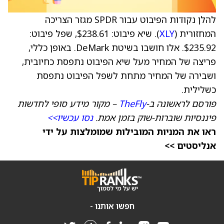
להלן נקודות הפיבוט עבור SPDR מגזר הצריכה
המחזורית (
XLY
). שיא פיבוט: $238.61, שפל פיבוט:
$235.92. אלו חושבו בשיטת DeMark. באופן כללי,
פריצה של המחיר מעל שיא הפיבוט נתפסת כחיובית,
ושבירה של המחיר מתחת לשפל הפיבוט נתפסת
כשלילית.
פורסם לראשונה ב-
TheFly
– מקור מידע סופי לחדשות
פיננסיות שוברות-שוק בזמן אמת.
נסו עכשיו>>
ראו את המניות המובילות שמומלצות על ידי
אנליסטים >>
חפשו אותנו -