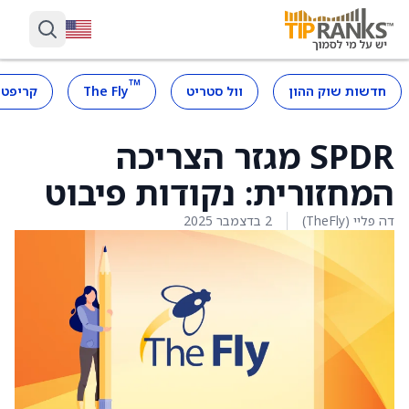
™
חדשות שוק ההון
וול סטריט
The Fly
קריפטו
SPDR מגזר הצריכה
המחזורית: נקודות פיבוט
דה פליי (TheFly)
2 בדצמבר 2025