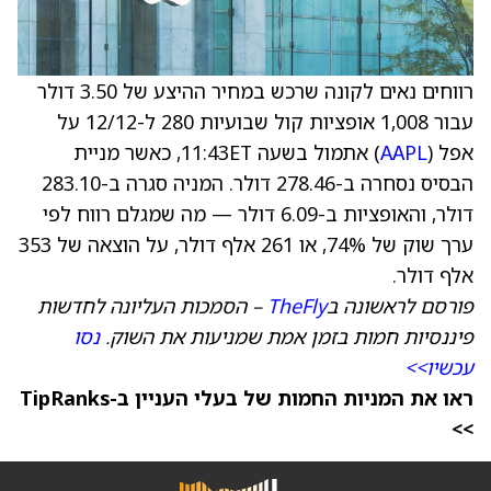
רווחים נאים לקונה שרכש במחיר ההיצע של 3.50 דולר
עבור 1,008 אופציות קול שבועיות 280 ל-12/12 על
אפל (
AAPL
) אתמול בשעה 11:43ET, כאשר מניית
הבסיס נסחרה ב-278.46 דולר. המניה סגרה ב-283.10
דולר, והאופציות ב-6.09 דולר — מה שמגלם רווח לפי
ערך שוק של 74%, או 261 אלף דולר, על הוצאה של 353
אלף דולר.
פורסם לראשונה ב
TheFly
– הסמכות העליונה לחדשות
פיננסיות חמות בזמן אמת שמניעות את השוק.
נסו
עכשיו>>
ראו את המניות החמות של בעלי העניין ב-TipRanks
>>