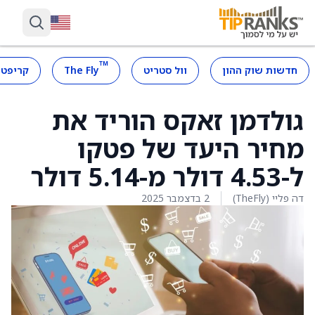
™
חדשות שוק ההון
וול סטריט
The Fly
קריפטו
גולדמן זאקס הוריד את
מחיר היעד של פטקו
ל-4.53 דולר מ-5.14 דולר
דה פליי (TheFly)
2 בדצמבר 2025