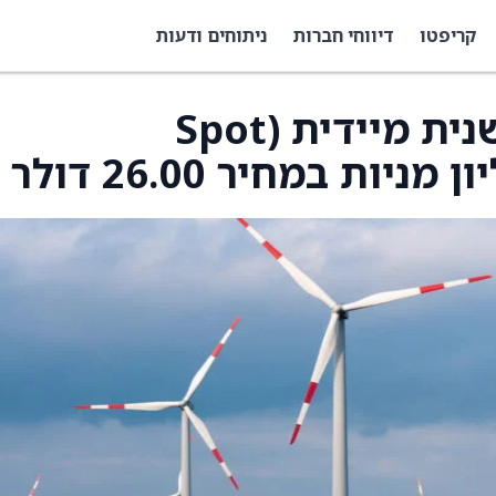
קריפטו
דיווחי חברות
ניתוחים ודעות
BKV Corp.: הנפקה משנית מיידית (Spot