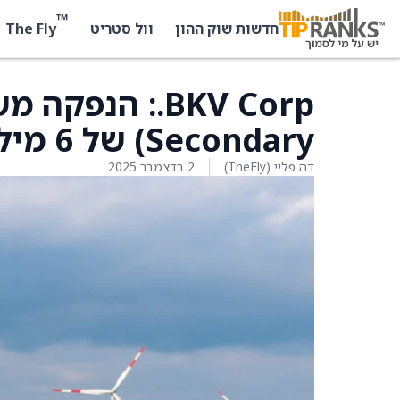
™
The Fly
חדשות שוק ההון
וול סטריט
Secondary) של 6 מיליון מניות במחיר 26.00 דולר
דה פליי (TheFly)
2 בדצמבר 2025