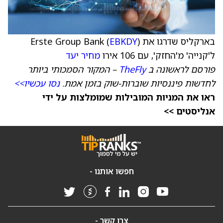
בארקליס שדרגו את Erste Group Bank (
)
EBKDY
ל'קנייה' מ'החזק', עם 106 אירו
מחיר יעד
פורסם לראשונה ב
TheFly
– המקור הסמכותי ביותר
לחדשות פיננסיות שוברות-שוק בזמן אמת.
נסו עכשיו>>
ראו את המניות המובילות שמומלצות על ידי
אנליסטים >>
חפשו אותנו -
צרו קשר -