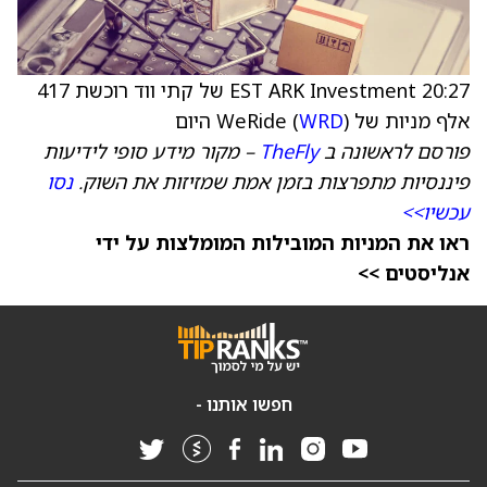
20:27 EST ARK Investment של קתי ווד רוכשת 417
אלף מניות של WeRide (
) היום
WRD
פורסם לראשונה ב
TheFly
– מקור מידע סופי לידיעות
פיננסיות מתפרצות בזמן אמת שמזיזות את השוק.
נסו
עכשיו>>
ראו את המניות המובילות המומלצות על ידי
אנליסטים >>
חפשו אותנו -