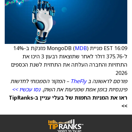
16:09 EST מניית MongoDB (
MDB
) מזנקת ב-14%
ל-375.76 דולר לאחר שתוצאות רבעון 3 היכו את
התחזיות והחברה העלתה את התחזית לשנת הכספים
2026
פורסם לראשונה ב
TheFly
– המקור הסמכותי לחדשות
פיננסיות בזמן אמת שמניעות את השוק.
נסו עכשיו >>
ראו את המניות החמות של בעלי עניין ב-TipRanks
>>