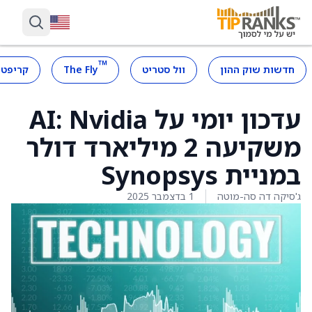
™
חדשות שוק ההון
וול סטריט
The Fly
קריפטו
עדכון יומי על AI: Nvidia
משקיעה 2 מיליארד דולר
במניית Synopsys
ג'סיקה דה סה-מוטה
1 בדצמבר 2025