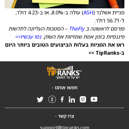
מניית אשלנד (
ASH
) עולה ב-8.0%, או ב-4.23 דולר,
ל-56.71 דולר.
פורסם לראשונה ב
TheFly
– הסמכות העליונה לחדשות
פיננסיות בזמן אמת שמזיזות את השוק.
נסו עכשיו>>
ראו את המניות בעלות הביצועים הטובים ביותר היום
ב-TipRanks >>
חפשו אותנו -
צרו קשר -
support@tipranks.com