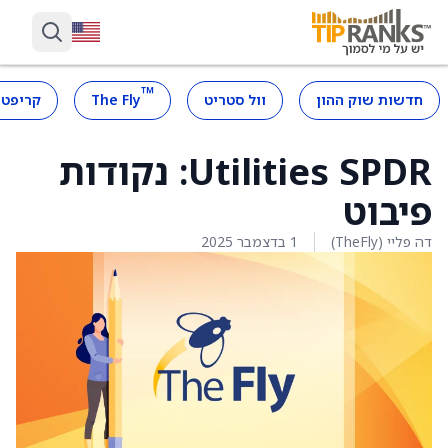
™
חדשות שוק ההון
וול סטריט
The Fly
קריפטו
Utilities SPDR: נקודות
פיבוט
דה פליי (TheFly)
1 בדצמבר 2025