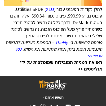
להלן נקודות הפיבוט עבור Utilities SPDR (
XLU
).
פיבוט גבוה: $90.99, פיבוט נמוך: $90.34. אלה חושבו
בשיטת DeMark. בדרך כלל זה נחשב לסיגנל חיובי
כשהמחיר פורץ מעל הפיבוט הגבוה. זה נחשב לסיגנל
שלילי כשהמחיר נשבר מתחת לפיבוט הנמוך.
פורסם לראשונה ב-
TheFly
– הסמכות העליונה לחדשות
פיננסיות חמות בזמן אמת שמניעות את השוק.
נסו
עכשיו>>
ראו את המניות המובילות שמומלצות על ידי
אנליסטים >>
חפשו אותנו -