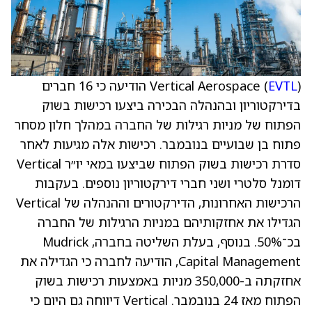
EVTL
Vertical Aerospace (
) הודיעה כי 16 חברים
בדירקטוריון ובהנהלה הבכירה ביצעו רכישות בשוק
הפתוח של מניות רגילות של החברה במהלך חלון מסחר
פתוח בן שבועיים בנובמבר. רכישות אלה מגיעות לאחר
סדרת רכישות בשוק הפתוח שביצעו במאי יו״ר Vertical
דומנל סלטרי ושני חברי דירקטוריון נוספים. בעקבות
הרכישות האחרונות, הדירקטורים וההנהלה של Vertical
הגדילו את אחזקותיהם במניות הרגילות של החברה
בכ־50%. בנוסף, בעלת השליטה בחברה, Mudrick
Capital Management, הודיעה לחברה כי הגדילה את
אחזקתה ב-350,000 מניות באמצעות רכישות בשוק
הפתוח מאז 24 בנובמבר. Vertical דיווחה גם היום כי