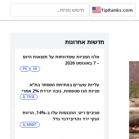
TipRanks.com
חדשות אחרונות
אלה המניות שמדווחות על תוצאות היום
– 7 באוגוסט 2026
PK
HE
עליות שערים בפתיחת המסחר בת”א:
מניות הגז מטפסות, נובה יורדת 2% אחרי
הדוחות
IL:TASE
מניבים ריט: ההכנסות עלו ב-14%, הרווח
הנקי ירד והדיבידנד גדל
IL:MNRT