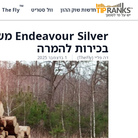
™
The Fly
חדשות שוק ההון
וול סטריט
ilver
בכירות להמרה
דה פליי (TheFly)
1 בדצמבר 2025