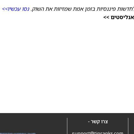
חדשות פיננסיות בזמן אמת שמזיזות את השוק.
נסו עכשיו>>
אנליסטים >>
צרו קשר -
support@tipranks.com
תנאי שימוש
•
מדיניות