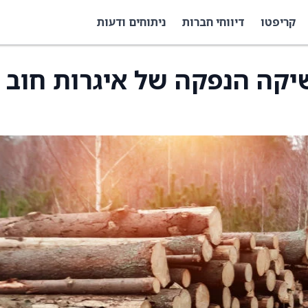
קריפטו
דיווחי חברות
ניתוחים ודעות
Endeavour S משיקה הנפקה של איגרות חוב