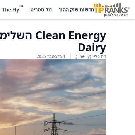
™
The Fly
חדשות שוק ההון
וול סטריט
Dairy
דה פליי (TheFly)
1 בדצמבר 2025