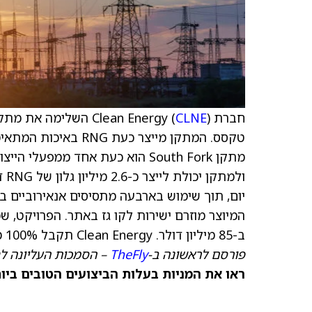
חברת Clean Energy (
CLNE
טקסס. המתקן מייצר כע
ב-85 מיליון דולר. Clean Energy תקבל 100% מדלק ה-RNG המיוצר ב-South Fork Dairy.
פורסם לראשונה ב-
TheFly
– הסמכות העליונה ל
ראו את המניות בעלות הביצועים הטובים ביותר היום ב-