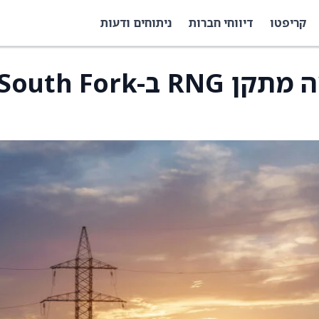
קריפטו
דיווחי חברות
ניתוחים ודעות
Clean Energy השלימה מתקן RNG ב-outh Fork