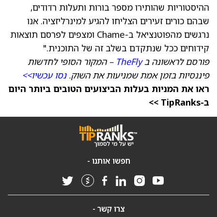
ההיסטוריות שהותירו מספר בורות ותעלות רדודים,
שבהם כורים זעירים הצליחו להגיע למינרליזציה. אנו
נרגשים מהפוטנציאל ב-Chame ומצפים לפרסם תוצאות
קידוחים ככל שנתקדם בשלב זה של התוכנית."
פורסם לראשונה ב
TheFly
– המקור הסופי לחדשות
פיננסיות בזמן אמת שמניעות את השוק.
נסו עכשיו>>
ראו את המניות בעלות הביצועים הטובים ביותר היום
ב-TipRanks >>
חפשו אותנו -
צרו קשר -