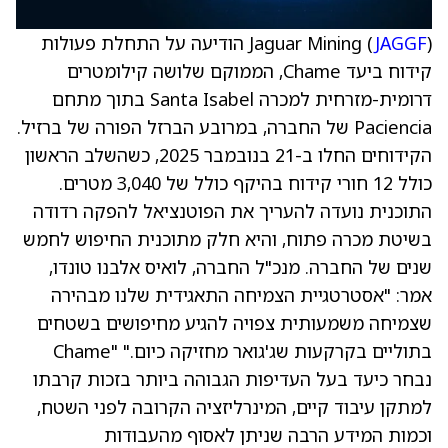
JAGGF
Jaguar Mining (
) הודיעה על התחלת פעולות
קידוח ביעד Chame, הממוקם שלושה קילומטרים
דרומית-מזרחית למכרה Santa Isabel בתוך מתחם
Paciencia של החברה, במרובע הברזל הפורה של ברזיל.
הקידוחים החלו ב-21 בנובמבר 2025, כשהשלב הראשון
כולל 12 חורי קידוח בהיקף כולל של 3,040 מטרים.
התוכנית נועדה להעריך את הפוטנציאל להפקה רדודה
בשיטת מכרה פתוח, והיא חלק מתוכנית החיפוש לחמש
שנים של החברה. מנכ"ל החברה, לואיס אלבנו טונדו,
אמר: "אסטרטגיית הצמיחה התאגידית שלנו מבהירה
שצמיחה משמעותית צפויה להגיע מחיפושים בשטחים
בתוליים בקרקעות שג'גואר מחזיקה כיום." "Chame
נבחר כיעד בעל העדיפות הגבוהה ביותר בזכות קרבתו
למתקן עיבוד קיים, המינרליזציה הקרובה לפני השטח,
וכמות המידע הרבה שניתן לאסוף מהעבודות