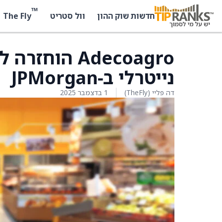
™
The Fly
חדשות שוק ההון
וול סטריט
Adecoagro הו
נייטרלי ב‑JPMorgan
דה פליי (TheFly)
1 בדצמבר 2025