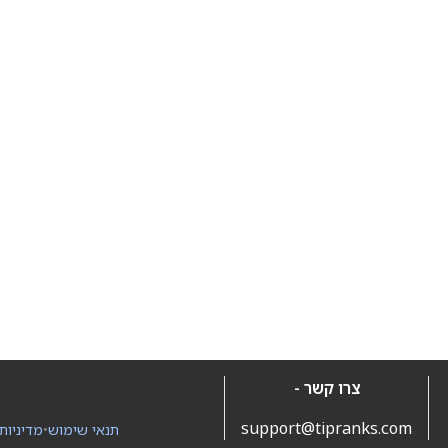
צרו קשר -
support@tipranks.com
תנאי שימוש
•
מדיניות