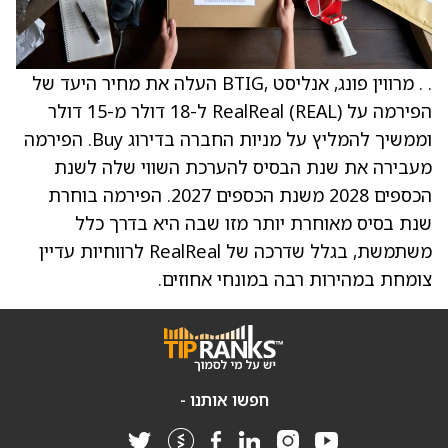
. . מרווין פונג, אנליסט ,BTIG העלה את מחיר היעד של
הפירמה על RealReal (REAL) ל-18 דולר מ-15 דולר
וממשיך להמליץ על מניות החברה בדירוג Buy. הפירמה
מעבירה את שנת הבסיס להערכת השווי שלה לשנת
הכספים 2028 משנת הכספים 2027. הפירמה בוחרת
שנת בסיס מאוחרת יותר מזו שבה היא בדרך כלל
משתמשת, בגלל שדרכה של RealReal לרווחיות עדיין
צומחת במהירות רבה במונחי אחוזים.
חפשו אותנו -