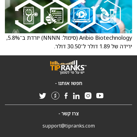
Anbio Biotechnology (סימול: NNNN) יורדת ב־5.8%,
ירידה של 1.89 דולר ל־30.50 דולר.
חפשו אותנו -
צרו קשר -
support@tipranks.com